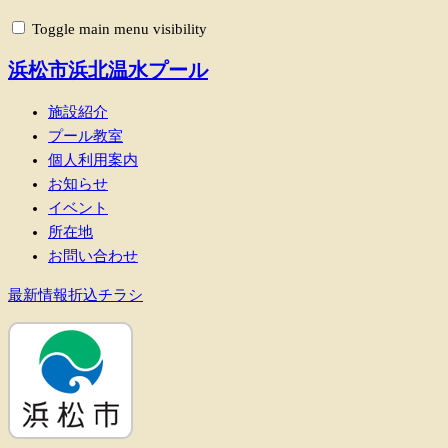
Toggle main menu visibility
浜松市浜北温水プール
施設紹介
プール教室
個人利用案内
お知らせ
イベント
所在地
お問い合わせ
最新情報折込チラシ