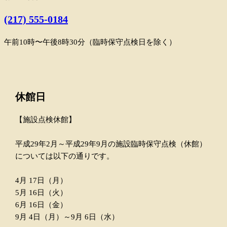
(217) 555-0184
午前10時〜午後8時30分（臨時保守点検日を除く）
休館日
【施設点検休館】
平成29年2月～平成29年9月の施設臨時保守点検（休館）
については以下の通りです。
4月 17日（月）
5月 16日（火）
6月 16日（金）
9月 4日（月）～9月 6日（水）