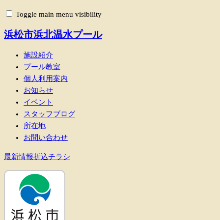
Toggle main menu visibility
浜松市浜北温水プール
施設紹介
プール教室
個人利用案内
お知らせ
イベント
スタッフブログ
所在地
お問い合わせ
最新情報折込チラシ