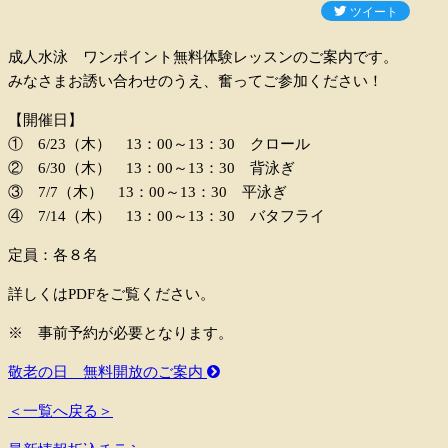
成人水泳 ワンポイント無料体験レッスンのご案内です。
みなさまお誘い合わせのうえ、奮ってご参加ください！
【開催日】
① 6/23（木） 13：00～13：30 クロール
② 6/30（木） 13：00～13：30 背泳ぎ
③ 7/7（木） 13：00～13：30 平泳ぎ
④ 7/14（木） 13：00～13：30 バタフライ
定員：各８名
詳しくはPDFをご覧ください。
※ 事前予約が必要となります。
敬老の日 無料開放のご案内
＜一覧へ戻る＞