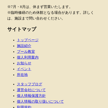
※7月・8月は、休まず営業いたします。
※臨時修繕のため休館となる場合があります。詳しく
は、施設まで問い合わせください。
サイトマップ
トップページ
施設紹介
プール教室
個人利用案内
お知らせ
イベント
所在地
スタッフブログ
運営会社について
個人情報保護方針
個人情報の取り扱いについて
利用規約